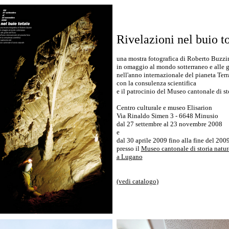
Rivelazioni nel buio t
una mostra fotografica di Roberto Buzzi
in omaggio al mondo sotterraneo e alle g
nell'anno internazionale del pianeta Terr
con la consulenza scientifica
e il patrocinio del Museo cantonale di st
Centro culturale e museo Elisarion
Via Rinaldo Simen 3 - 6648 Minusio
dal 27 settembre al 23 novembre 2008
e
dal 30 aprile 2009 fino alla fine del 200
presso il
Museo cantonale di storia natur
a Lugano
(vedi catalogo)